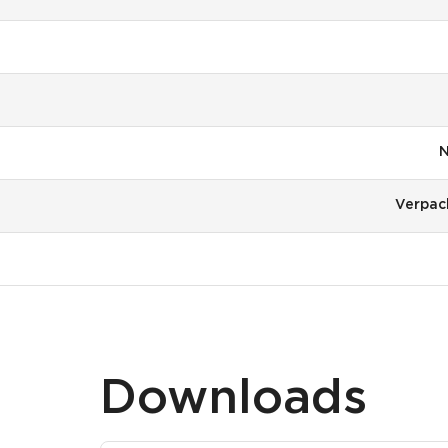
N
Verpac
Downloads