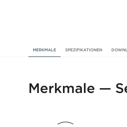
MERKMALE
SPEZIFIKATIONEN
DOWNL
Merkmale
—
S