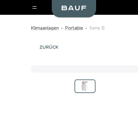
Klimaanlagen
Portable
Serie B
ZURÜCK