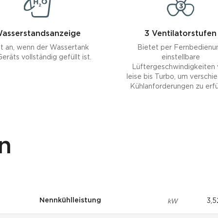
asserstandsanzeige
3 Ventilatorstufen
t an, wenn der Wassertank
Bietet per Fernbedienu
eräts vollständig gefüllt ist.
einstellbare
Lüftergeschwindigkeiten
leise bis Turbo, um verschi
Kühlanforderungen zu erfül
n
kW
Nennkühlleistung
3,5